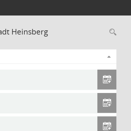
adt Heinsberg
Rec