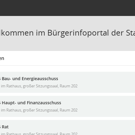
llkommen im Bürgerinfoportal der St
en
6 Bau- und Energieausschuss
im Rathaus, großer Sitzungssaal, Raum 202
6 Haupt- und Finanzausschuss
im Rathaus, großer Sitzungssaal, Raum 202
6 Rat
im Rathaus, großer Sitzungssaal, Raum 202