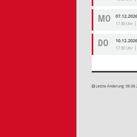
MO
07.12.202
17:30 Uhr
DO
10.12.202
17:30 Uhr
Letzte Änderung: 06.08.