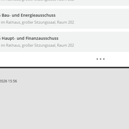
6 Bau- und Energieausschuss
im Rathaus, großer Sitzungssaal, Raum 202
6 Haupt- und Finanzausschuss
im Rathaus, großer Sitzungssaal, Raum 202
Meh
…
2026 15:56