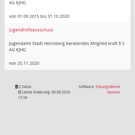
AG KJHG
von 01.09.2015 bis 31.10.2020
Jugendhilfeausschuss
Jugendamt Stadt Heinsberg beratendes Mitglied kraft § 5
AG KJHG
von 25.11.2020
2 Sätze
Software:
Sitzungsdienst
(Wird in
Letzte Änderung: 06.08.2026
Session
15:56