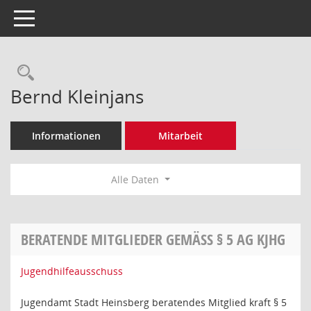
Toggle navigation
Rechercheauswahl
Bernd Kleinjans
Informationen
Mitarbeit
Alle Daten
BERATENDE MITGLIEDER GEMÄSS § 5 AG KJHG
Jugendhilfeausschuss
Jugendamt Stadt Heinsberg beratendes Mitglied kraft § 5