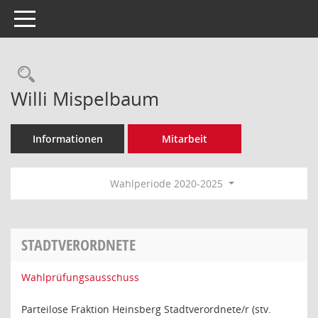
Toggle navigation
Rechercheauswahl
Willi Mispelbaum
Informationen
Mitarbeit
Wahlperiode 2020-2025
STADTVERORDNETE
Wahlprüfungsausschuss
Parteilose Fraktion Heinsberg Stadtverordnete/r (stv.