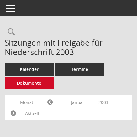
Toggle navigation
Rechercheauswahl
Sitzungen mit Freigabe für
Niederschrift 2003
Kalender
Termine
Dokumente
Monat
Januar
2003
Aktuell