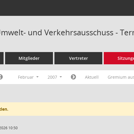
Umwelt- und Verkehrsausschuss - Te
Mitglieder
Vertreter
Sitzung
Februar
2007
Aktuell
Gremium au
den.
2026 10:50