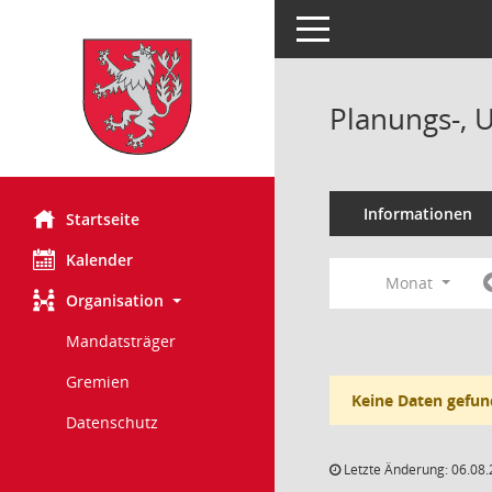
Toggle navigation
Planungs-, 
Informationen
Startseite
Kalender
Monat
Organisation
Mandatsträger
Gremien
Keine Daten gefun
Datenschutz
Letzte Änderung: 06.08.