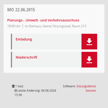
MO
22.06.2015
Planungs-, Umwelt- und Verkehrsausschuss
18:00 Uhr
im Rathaus, kleiner Sitzungssaal, Raum 213
Einladung
Niederschrift
1 Satz
Software:
Sitzungsdienst
(Wird in
Letzte Änderung: 06.08.2026
Session
15:56