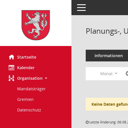
Toggle navigation
Planungs-, 
Informationen
Startseite
Kalender
Monat
Organisation
Mandatsträger
Gremien
Keine Daten gefun
Datenschutz
Letzte Änderung: 06.08.