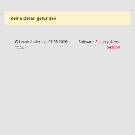
Keine Daten gefunden.
Letzte Änderung: 06.08.2026
Software:
Sitzungsdienst
(Wird in
15:56
Session