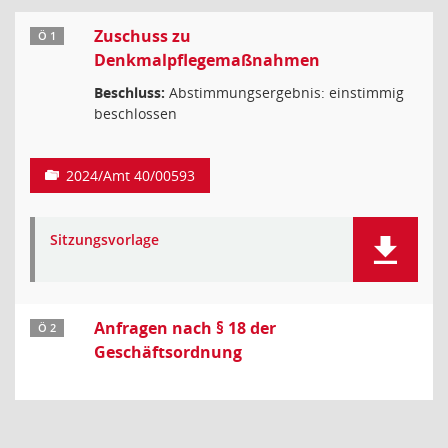
Zuschuss zu
Ö 1
Denkmalpflegemaßnahmen
Beschluss:
Abstimmungsergebnis: einstimmig
beschlossen
2024/Amt 40/00593
Sitzungsvorlage
Anfragen nach § 18 der
Ö 2
Geschäftsordnung