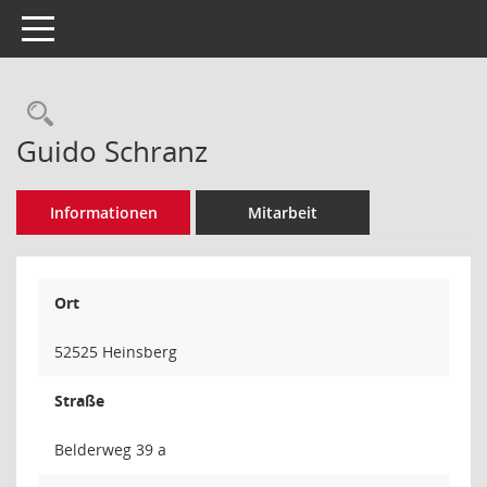
Toggle navigation
Rechercheauswahl
Guido Schranz
Informationen
Mitarbeit
Ort
52525 Heinsberg
Straße
Belderweg 39 a