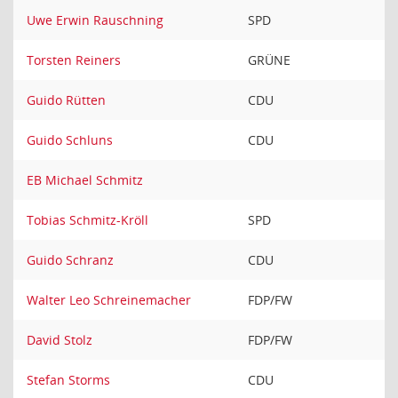
Uwe Erwin Rauschning
SPD
Torsten Reiners
GRÜNE
Guido Rütten
CDU
Guido Schluns
CDU
EB Michael Schmitz
Tobias Schmitz-Kröll
SPD
Guido Schranz
CDU
Walter Leo Schreinemacher
FDP/FW
David Stolz
FDP/FW
Stefan Storms
CDU