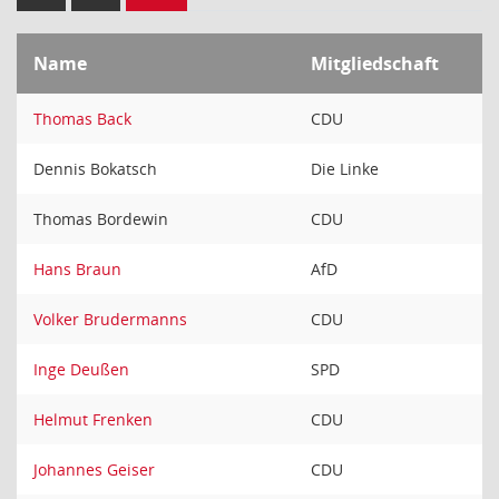
Name
Mitgliedschaft
Thomas Back
CDU
Dennis Bokatsch
Die Linke
Thomas Bordewin
CDU
Hans Braun
AfD
Volker Brudermanns
CDU
Inge Deußen
SPD
Helmut Frenken
CDU
Johannes Geiser
CDU