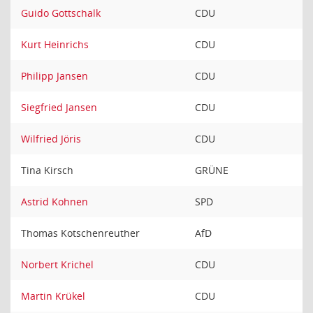
Guido Gottschalk
CDU
Kurt Heinrichs
CDU
Philipp Jansen
CDU
Siegfried Jansen
CDU
Wilfried Jöris
CDU
Tina Kirsch
GRÜNE
Astrid Kohnen
SPD
Thomas Kotschenreuther
AfD
Norbert Krichel
CDU
Martin Krükel
CDU