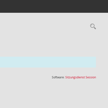
Rec
(Wird in
Software:
Sitzungsdienst
Session