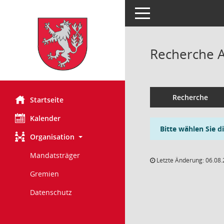
Toggle navigation
Recherche 
Recherche
Startseite
Kalender
Bitte wählen Sie d
Organisation
Mandatsträger
Letzte Änderung: 06.08.
Gremien
Datenschutz