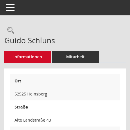
Toggle navigation
Rechercheauswahl
Guido Schluns
Informationen
Mitarbeit
Ort
52525 Heinsberg
Straße
Alte Landstraße 43