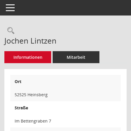
Toggle navigation
Rechercheauswahl
Jochen Lintzen
Informationen
Mitarbeit
Ort
52525 Heinsberg
Straße
Im Bettengraben 7