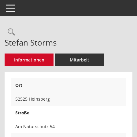
Toggle navigation
Rechercheauswahl
Stefan Storms
Informationen
Mitarbeit
Ort
52525 Heinsberg
Straße
Am Naturschutz 54