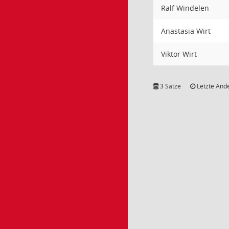
Ralf Windelen
Anastasia Wirt
Viktor Wirt
3 Sätze
Letzte Ände