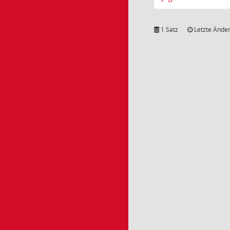
1 Satz
Letzte Änder