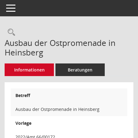
Toggle navigation
Rechercheauswahl
Ausbau der Ostpromenade in
Heinsberg
Informationen
Beratungen
Betreff
Ausbau der Ostpromenade in Heinsberg
Vorlage
2022/Amt 66/00172