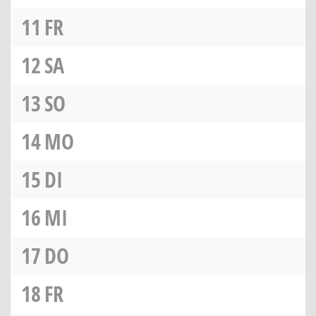
11
FR
12
SA
13
SO
14
MO
15
DI
16
MI
17
DO
18
FR