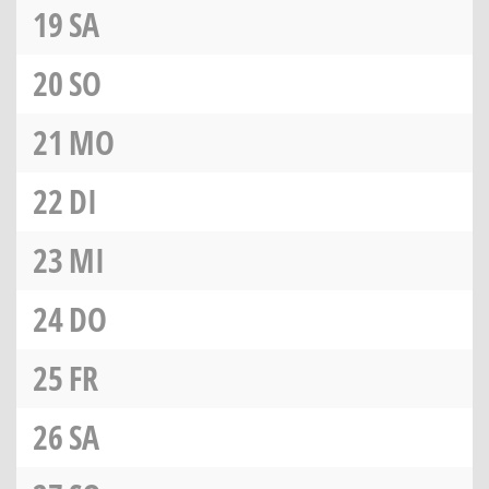
19
SA
20
SO
21
MO
22
DI
23
MI
24
DO
25
FR
26
SA