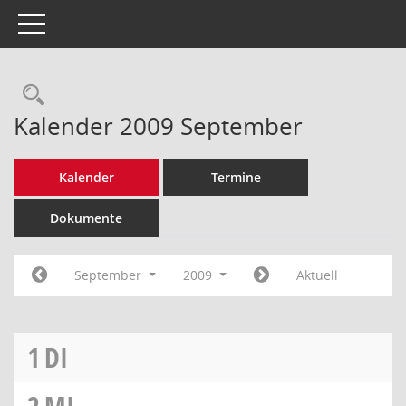
Toggle navigation
Rechercheauswahl
Kalender 2009 September
Kalender
Termine
Dokumente
September
2009
Aktuell
1
DI