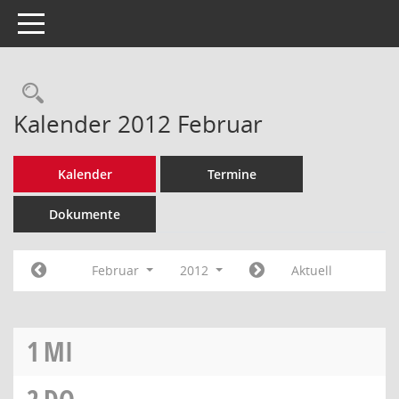
Toggle navigation
Rechercheauswahl
Kalender 2012 Februar
Kalender
Termine
Dokumente
Februar
2012
Aktuell
1
MI