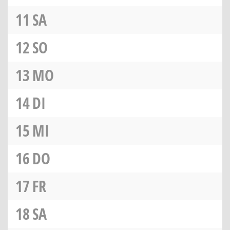
11
SA
12
SO
13
MO
14
DI
15
MI
16
DO
17
FR
18
SA