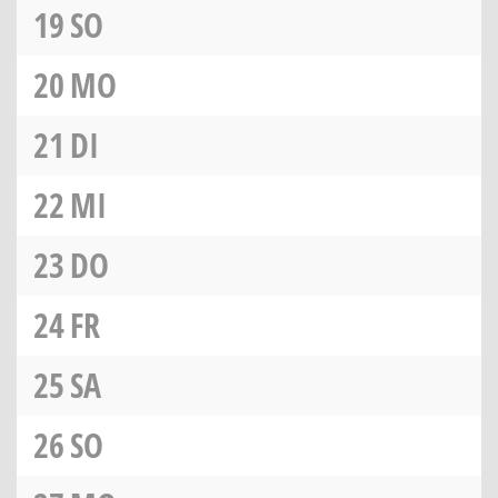
19
SO
20
MO
21
DI
22
MI
23
DO
24
FR
25
SA
26
SO