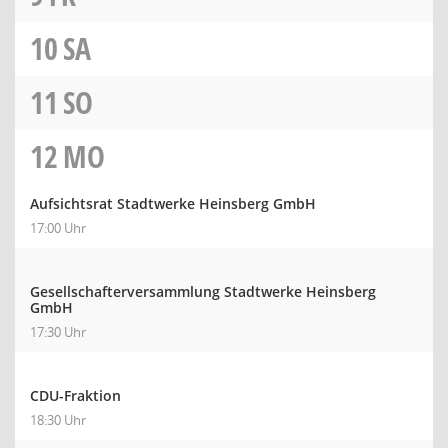
10
SA
11
SO
12
MO
Aufsichtsrat Stadtwerke Heinsberg GmbH
17:00 Uhr
Gesellschafterversammlung Stadtwerke Heinsberg
GmbH
17:30 Uhr
CDU-Fraktion
18:30 Uhr