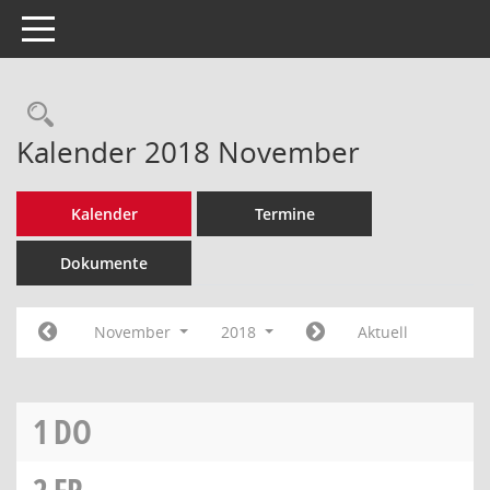
Toggle navigation
Rechercheauswahl
Kalender 2018 November
Kalender
Termine
Dokumente
November
2018
Aktuell
1
DO