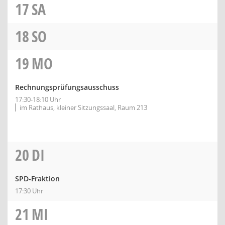
17
SA
18
SO
19
MO
Rechnungsprüfungsausschuss
17:30-18:10 Uhr
im Rathaus, kleiner Sitzungssaal, Raum 213
20
DI
SPD-Fraktion
17:30 Uhr
21
MI