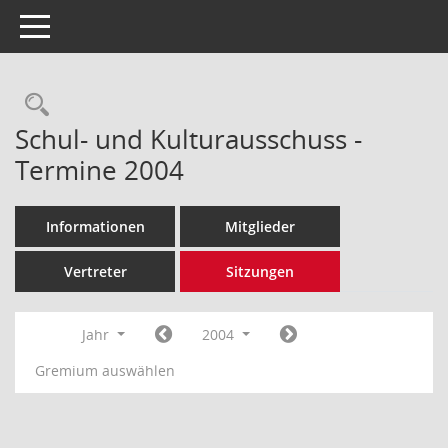
Toggle navigation
Rechercheauswahl
Schul- und Kulturausschuss -
Termine 2004
Informationen
Mitglieder
Vertreter
Sitzungen
Jahr
2004
Gremium auswählen