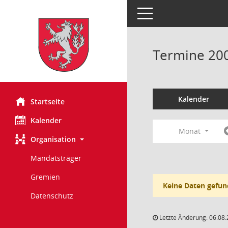
Toggle navigation
Termine 20
Kalender
Startseite
Kalender
Monat
Organisation
Mandatsträger
Gremien
Keine Daten gefun
Datenschutz
Letzte Änderung: 06.08.