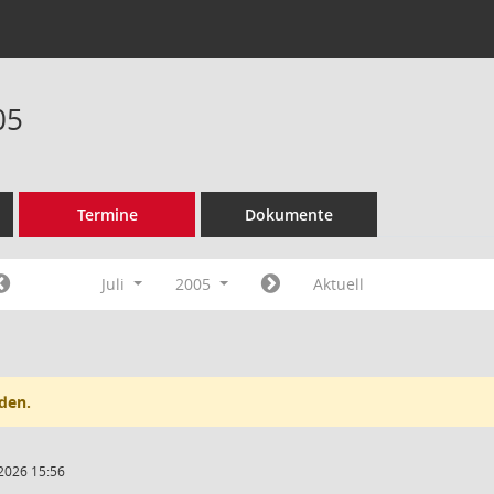
05
Termine
Dokumente
Juli
2005
Aktuell
den.
2026 15:56