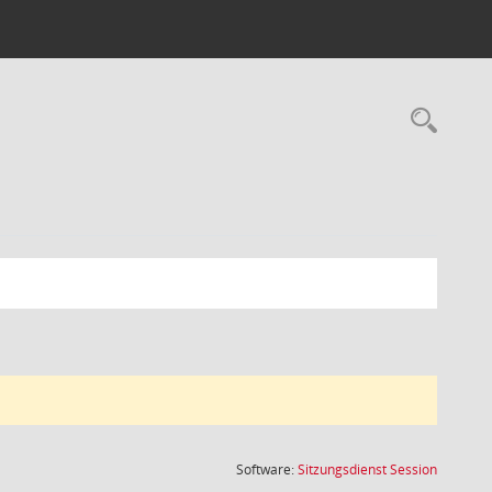
Rec
(Wird in
Software:
Sitzungsdienst
Session