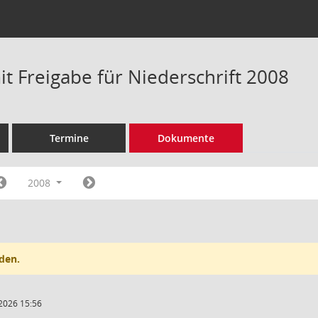
t Freigabe für Niederschrift 2008
Termine
Dokumente
2008
den.
2026 15:56