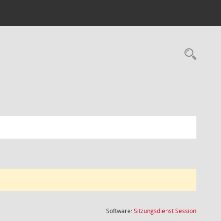
Rec
(Wird in
Software:
Sitzungsdienst
Session