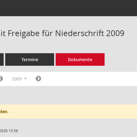
t Freigabe für Niederschrift 2009
Termine
Dokumente
2009
den.
2026 15:56