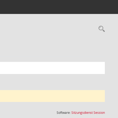
Rec
(Wird in
Software:
Sitzungsdienst
Session