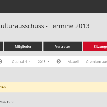
Kulturausschuss - Termine 2013
Mitglieder
Vertreter
Sitzung
Quartal 4
2013
Aktuell
Gremium au
den.
2026 15:56