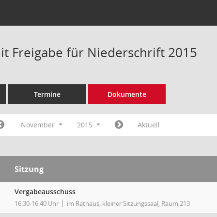
t Freigabe für Niederschrift 2015
Termine
Dokumente
November
2015
Aktuell
Sitzung
Vergabeausschuss
16:30-16:40 Uhr
im Rathaus, kleiner Sitzungssaal, Raum 213