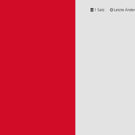
1 Satz
Letzte Änder