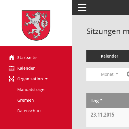
Toggle navigation
Sitzungen mi
Kalender
Startseite
Kalender
Monat
Organisation
Mandatsträger
Tag
Gremien
Datenschutz
23.11.2015