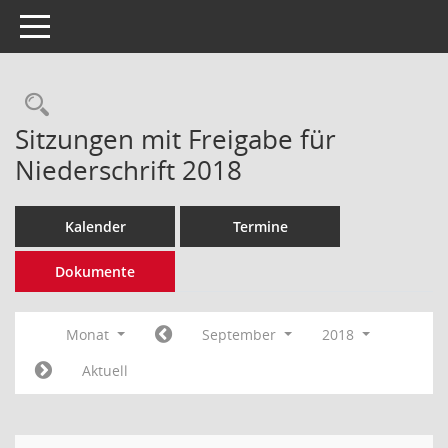
Toggle navigation
Rechercheauswahl
Sitzungen mit Freigabe für
Niederschrift 2018
Kalender
Termine
Dokumente
Monat
September
2018
Aktuell