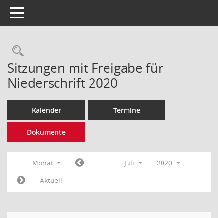
Toggle navigation
Rechercheauswahl
Sitzungen mit Freigabe für
Niederschrift 2020
Kalender
Termine
Dokumente
Monat
Juli
2020
Aktuell