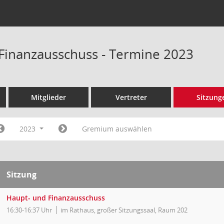
Finanzausschuss - Termine 2023
Mitglieder
Vertreter
Sitzung
2023
Gremium auswählen
Sitzung
Haupt- und Finanzausschuss
16:30-16:37 Uhr
im Rathaus, großer Sitzungssaal, Raum 202