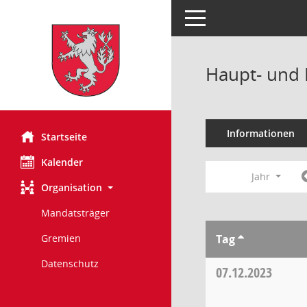
Toggle navigation
Haupt- und 
Informationen
Startseite
Kalender
Jahr
Organisation
Mandatsträger
Tag
Gremien
Datenschutz
07.12.2023