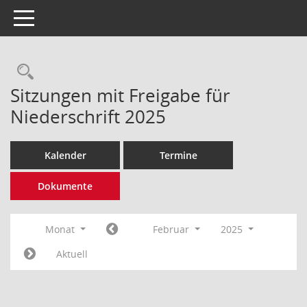
Toggle navigation
Rechercheauswahl
Sitzungen mit Freigabe für
Niederschrift 2025
Kalender
Termine
Dokumente
Monat
Februar
2025
Aktuell