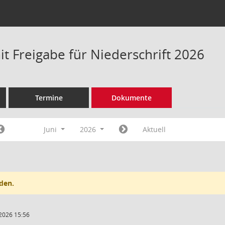
t Freigabe für Niederschrift 2026
Termine
Dokumente
Juni
2026
Aktuell
den.
2026 15:56