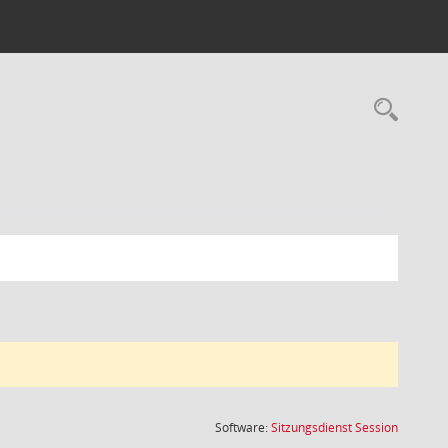
Rec
(Wird in
Software:
Sitzungsdienst
Session