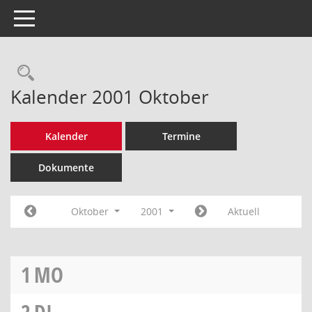
Toggle navigation
Rechercheauswahl
Kalender 2001 Oktober
Kalender
Termine
Dokumente
Oktober
2001
Aktuell
1
MO