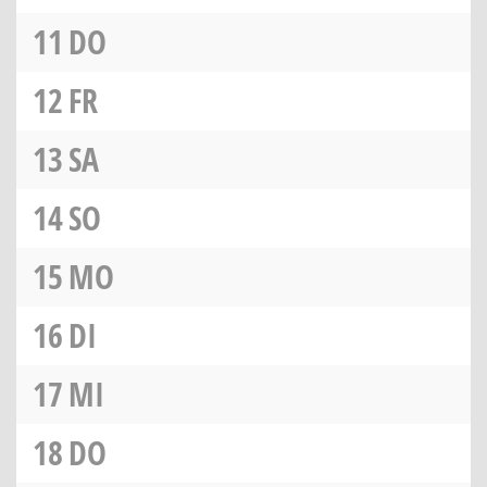
11
DO
12
FR
13
SA
14
SO
15
MO
16
DI
17
MI
18
DO