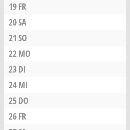
19
FR
20
SA
21
SO
22
MO
23
DI
24
MI
25
DO
26
FR