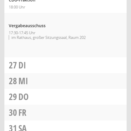
18:00 Uhr
Vergabeausschuss
17:30-17:45 Uhr
im Rathaus, großer Sitzungssaal, Raum 202
27
DI
28
MI
29
DO
30
FR
31
SA