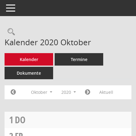
Toggle navigation
Rechercheauswahl
Kalender 2020 Oktober
Kalender
Termine
Dokumente
Oktober
2020
Aktuell
1
DO