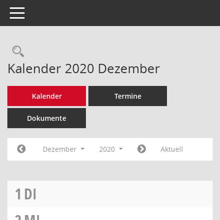
Toggle navigation
Rechercheauswahl
Kalender 2020 Dezember
Kalender
Termine
Dokumente
Dezember
2020
Aktuell
1
DI