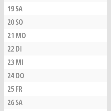
19
SA
20
SO
21
MO
22
DI
23
MI
24
DO
25
FR
26
SA