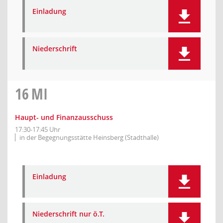
Einladung
Niederschrift
16
MI
Haupt- und Finanzausschuss
17:30-17:45 Uhr
in der Begegnungsstätte Heinsberg (Stadthalle)
Einladung
Niederschrift nur ö.T.