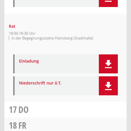
Rat
18:00-18:30 Uhr
in der Begegnungsstätte Heinsberg (Stadthalle)
Einladung
Niederschrift nur ö.T.
17
DO
18
FR