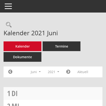
Toggle navigation
Rechercheauswahl
Kalender 2021 Juni
Kalender
Termine
Dokumente
Juni
2021
Aktuell
1
DI