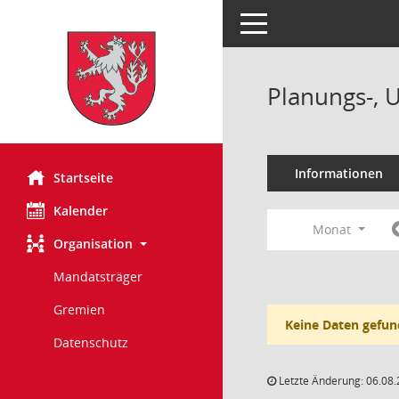
Toggle navigation
Planungs-, 
Informationen
Startseite
Kalender
Monat
Organisation
Mandatsträger
Gremien
Keine Daten gefun
Datenschutz
Letzte Änderung: 06.08.