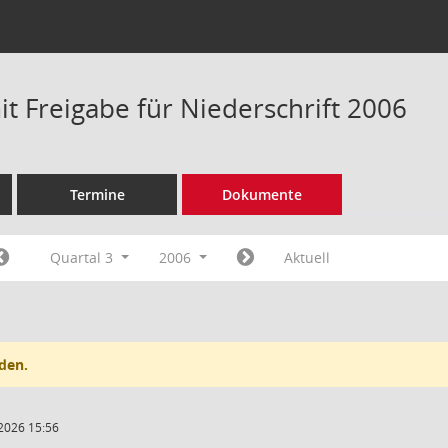
t Freigabe für Niederschrift 2006
Termine
Dokumente
Quartal 3
2006
Aktuell
den.
2026 15:56