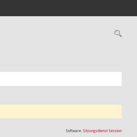
Rec
(Wird in
Software:
Sitzungsdienst
Session