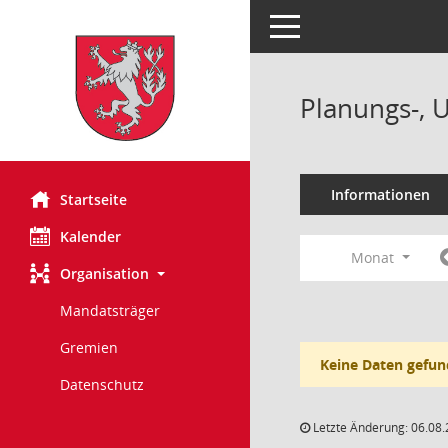
Toggle navigation
Planungs-, 
Informationen
Startseite
Kalender
Monat
Organisation
Mandatsträger
Gremien
Keine Daten gefun
Datenschutz
Letzte Änderung: 06.08.