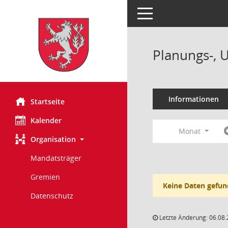
Toggle navigation
Planungs-, 
Informationen
Startseite
Kalender
Monat
Organisation
Mandatsträger
Gremien
Keine Daten gefun
Datenschutz
Letzte Änderung: 06.08.