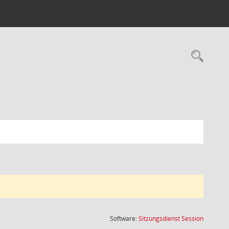
Rec
(Wird in
Software:
Sitzungsdienst
Session