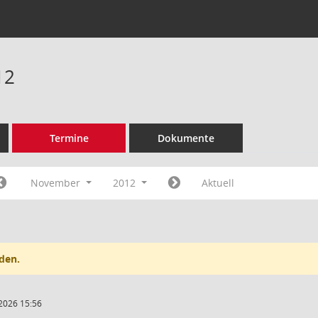
12
Termine
Dokumente
November
2012
Aktuell
den.
2026 15:56