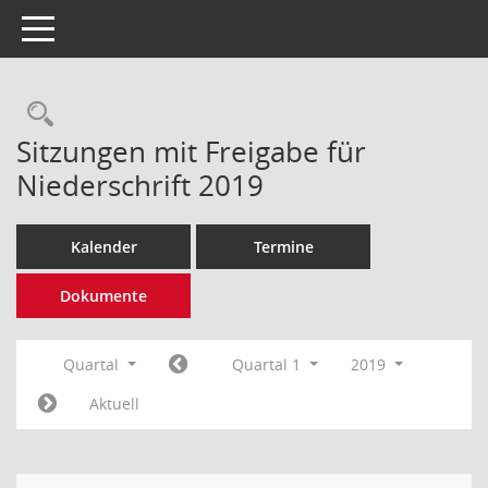
Toggle navigation
Rechercheauswahl
Sitzungen mit Freigabe für
Niederschrift 2019
Kalender
Termine
Dokumente
Quartal
Quartal 1
2019
Aktuell