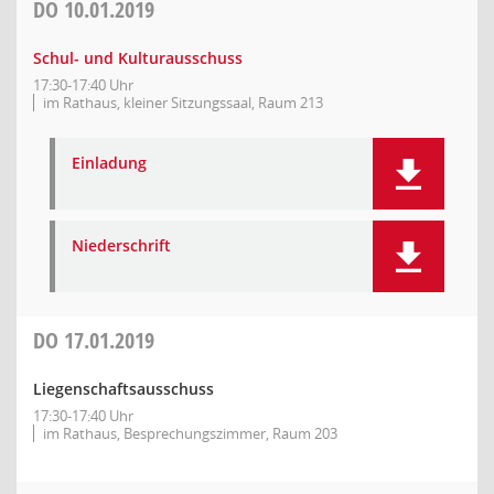
DO
10.01.2019
Schul- und Kulturausschuss
17:30-17:40 Uhr
im Rathaus, kleiner Sitzungssaal, Raum 213
Einladung
Niederschrift
DO
17.01.2019
Liegenschaftsausschuss
17:30-17:40 Uhr
im Rathaus, Besprechungszimmer, Raum 203