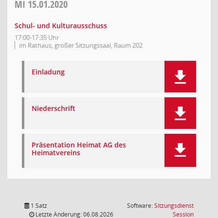
MI
15.01.2020
Schul- und Kulturausschuss
17:00-17:35 Uhr
im Rathaus, großer Sitzungssaal, Raum 202
Einladung
Niederschrift
Präsentation Heimat AG des
Heimatvereins
1 Satz
Software:
Sitzungsdienst
(Wird in
Letzte Änderung: 06.08.2026
Session