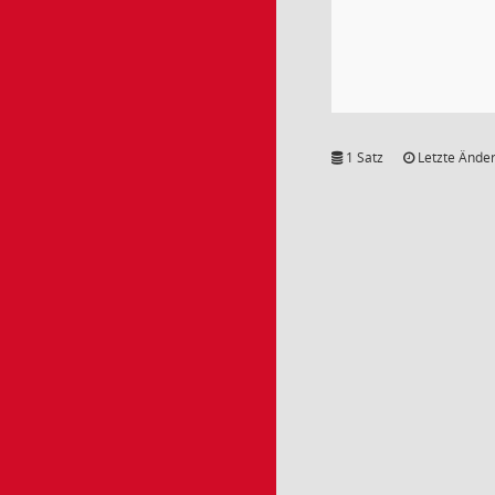
1 Satz
Letzte Änder