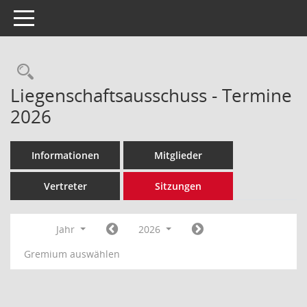
Toggle navigation
Rechercheauswahl
Liegenschaftsausschuss - Termine
2026
Informationen
Mitglieder
Vertreter
Sitzungen
Jahr
2026
Gremium auswählen