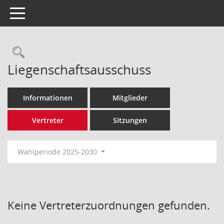
Toggle navigation
Rechercheauswahl
Liegenschaftsausschuss
Informationen
Mitglieder
Vertreter
Sitzungen
Wahlperiode 2025-2030
Keine Vertreterzuordnungen gefunden.