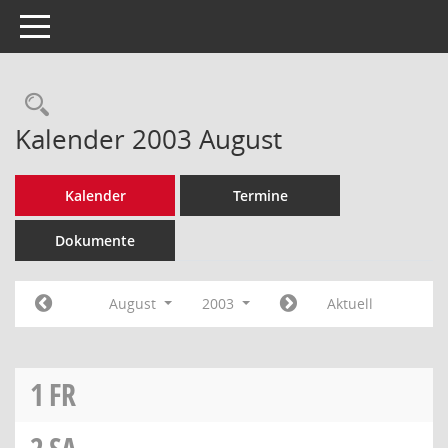
Toggle navigation
Rechercheauswahl
Kalender 2003 August
Kalender
Termine
Dokumente
August
2003
Aktuell
1
FR