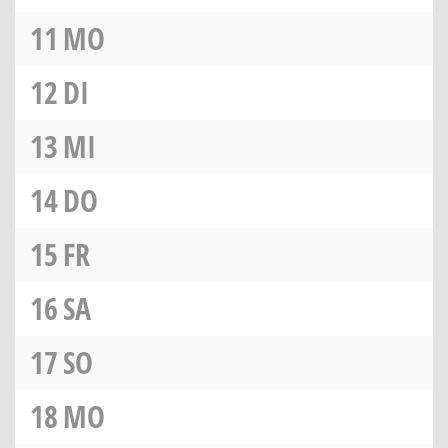
11
MO
12
DI
13
MI
14
DO
15
FR
16
SA
17
SO
18
MO