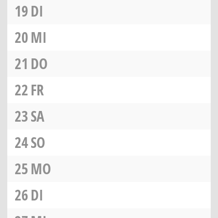
19
DI
20
MI
21
DO
22
FR
23
SA
24
SO
25
MO
26
DI