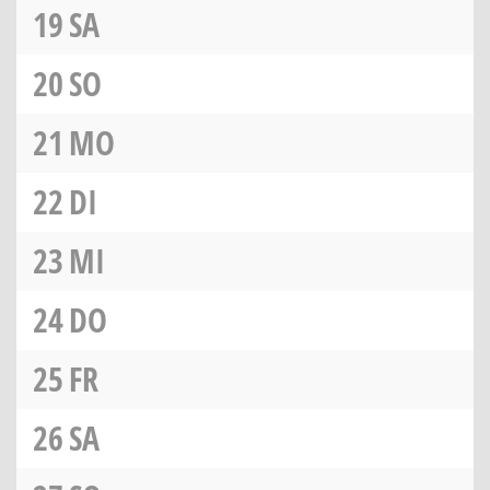
19
SA
20
SO
21
MO
22
DI
23
MI
24
DO
25
FR
26
SA