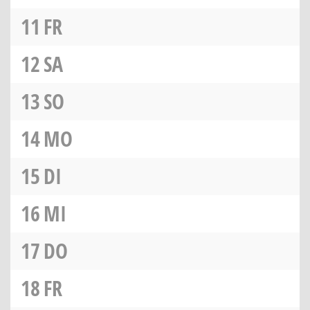
11
FR
12
SA
13
SO
14
MO
15
DI
16
MI
17
DO
18
FR