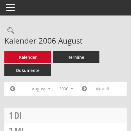
Toggle navigation
Rechercheauswahl
Kalender 2006 August
Kalender
Termine
Dokumente
August
2006
Aktuell
1
DI