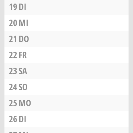
19
DI
20
MI
21
DO
22
FR
23
SA
24
SO
25
MO
26
DI