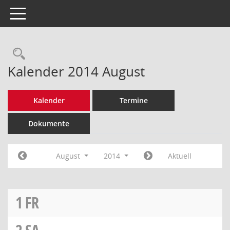
Toggle navigation
Rechercheauswahl
Kalender 2014 August
Kalender
Termine
Dokumente
August
2014
Aktuell
1
FR