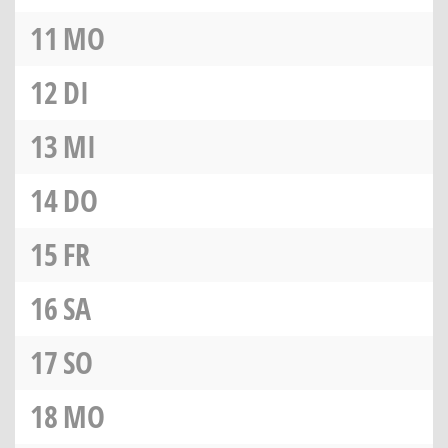
11
MO
12
DI
13
MI
14
DO
15
FR
16
SA
17
SO
18
MO