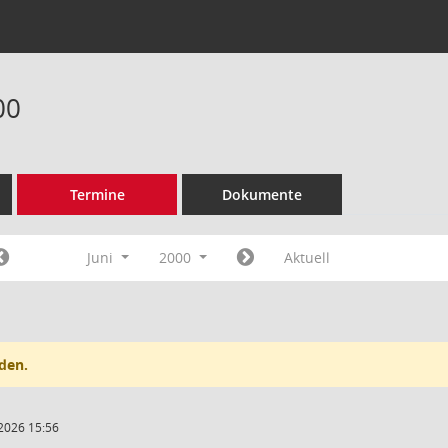
00
Termine
Dokumente
Juni
2000
Aktuell
den.
2026 15:56