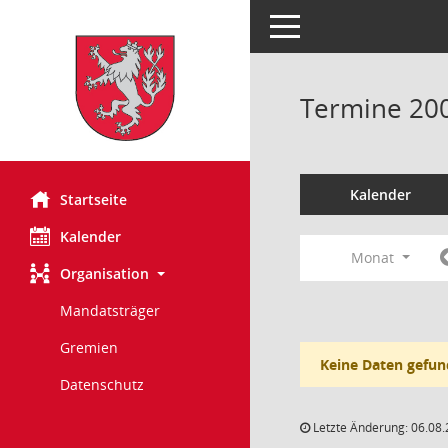
Toggle navigation
Termine 20
Kalender
Startseite
Kalender
Monat
Organisation
Mandatsträger
Gremien
Keine Daten gefun
Datenschutz
Letzte Änderung: 06.08.