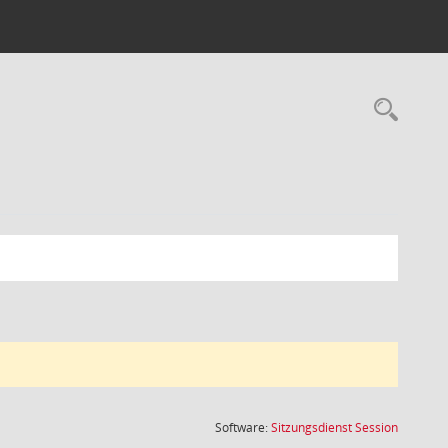
Rec
(Wird in
Software:
Sitzungsdienst
Session